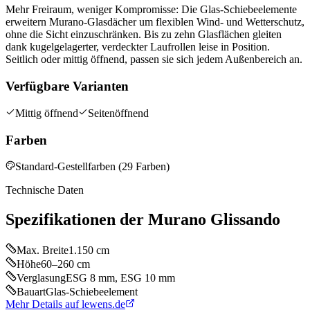
Mehr Freiraum, weniger Kompromisse: Die Glas-Schiebeelemente
erweitern Murano-Glasdächer um flexiblen Wind- und Wetterschutz,
ohne die Sicht einzuschränken. Bis zu zehn Glasflächen gleiten
dank kugelgelagerter, verdeckter Laufrollen leise in Position.
Seitlich oder mittig öffnend, passen sie sich jedem Außenbereich an.
Verfügbare Varianten
Mittig öffnend
Seitenöffnend
Farben
Standard-Gestellfarben (29 Farben)
Technische Daten
Spezifikationen der
Murano Glissando
Max. Breite
1.150 cm
Höhe
60–260 cm
Verglasung
ESG 8 mm, ESG 10 mm
Bauart
Glas-Schiebeelement
Mehr Details auf lewens.de