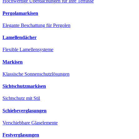
Hochwertige Überdachungen für Ihre Terrasse
Pergolamarkisen
Elegante Beschattung für Pergolen
Lamellendächer
Flexible Lamellensysteme
Markisen
Klassische Sonnenschutzlösungen
Sichtschutzmarkisen
Sichtschutz mit Stil
Schiebeverglasungen
Verschiebbare Glaselemente
Festverglasungen