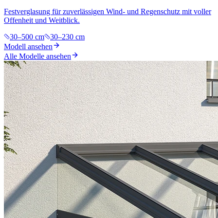
Festverglasung für zuverlässigen Wind- und Regenschutz mit voller
Offenheit und Weitblick.
30–500 cm
30–230 cm
Modell ansehen
Alle Modelle ansehen