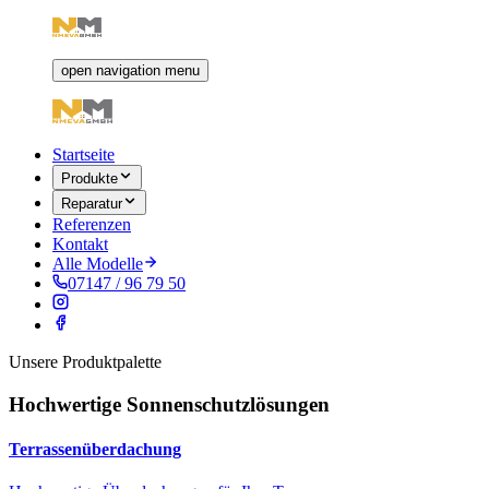
open navigation menu
Startseite
Produkte
Reparatur
Referenzen
Kontakt
Alle Modelle
07147 / 96 79 50
Unsere Produktpalette
Hochwertige Sonnenschutzlösungen
Terrassenüberdachung