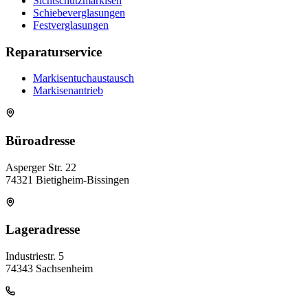
Sichtschutzmarkisen
Schiebeverglasungen
Festverglasungen
Reparaturservice
Markisentuchaustausch
Markisenantrieb
Büroadresse
Asperger Str. 22
74321 Bietigheim-Bissingen
Lageradresse
Industriestr. 5
74343 Sachsenheim