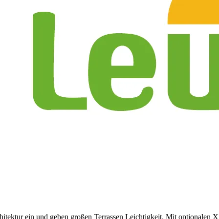
hitektur ein und geben großen Terrassen Leichtigkeit. Mit optionale