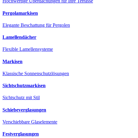
Hochwertige Überdachungen für Ihre Terrasse
Pergolamarkisen
Elegante Beschattung für Pergolen
Lamellendächer
Flexible Lamellensysteme
Markisen
Klassische Sonnenschutzlösungen
Sichtschutzmarkisen
Sichtschutz mit Stil
Schiebeverglasungen
Verschiebbare Glaselemente
Festverglasungen