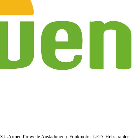
n XXL-Armen für weite Ausladungen, Funkmotor, LED, Heizstrahler