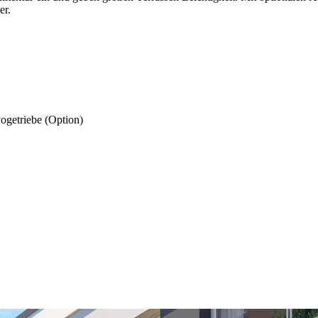
er.
ogetriebe (Option)