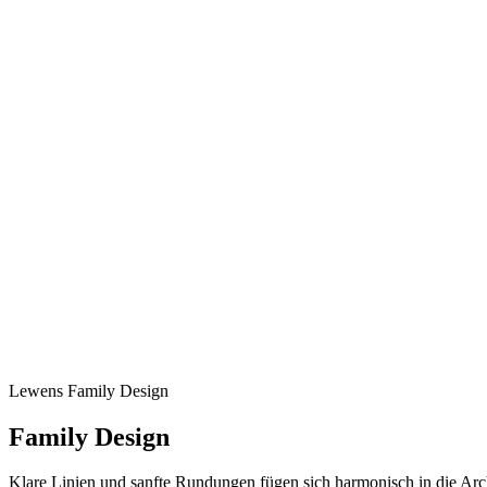
Lewens
Family Design
Family Design
Klare Linien und sanfte Rundungen fügen sich harmonisch in die Arc