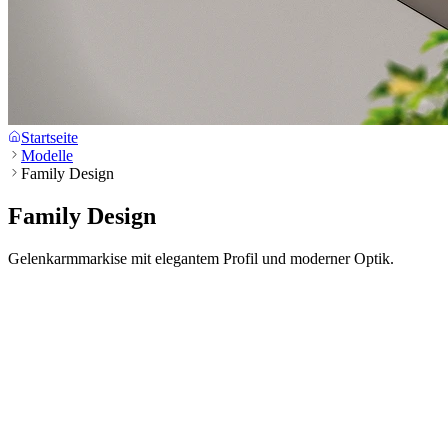
Startseite
Modelle
Family Design
Family Design
Gelenkarmmarkise mit elegantem Profil und moderner Optik.