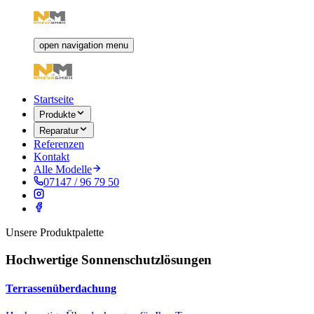
open navigation menu
Startseite
Produkte
Reparatur
Referenzen
Kontakt
Alle Modelle
07147 / 96 79 50
Unsere Produktpalette
Hochwertige Sonnenschutzlösungen
Terrassenüberdachung